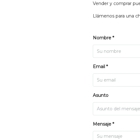
Vender y comprar pued
Llámenos para una cha
Nombre *
Email *
Asunto
Mensaje *