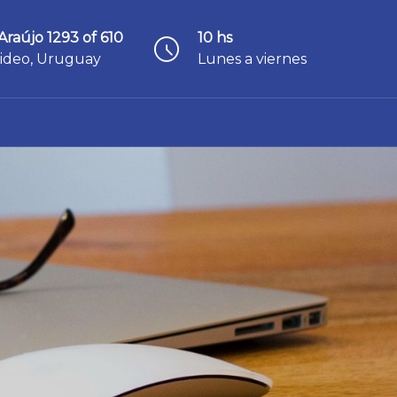
Araújo 1293 of 610
10 hs
ideo, Uruguay
Lunes a viernes