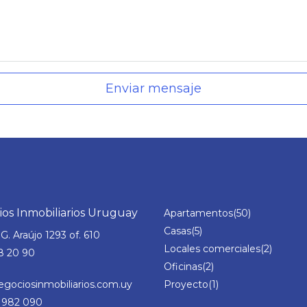
Enviar mensaje
os Inmobiliarios Uruguay
Apartamentos
(50)
Casas
(5)
G. Araújo 1293 of. 610
Locales comerciales
(2)
8 20 90
Oficinas
(2)
gociosinmobiliarios.com.uy
Proyecto
(1)
982 090