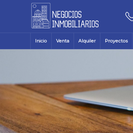
Inicio
Venta
Alquiler
Proyectos