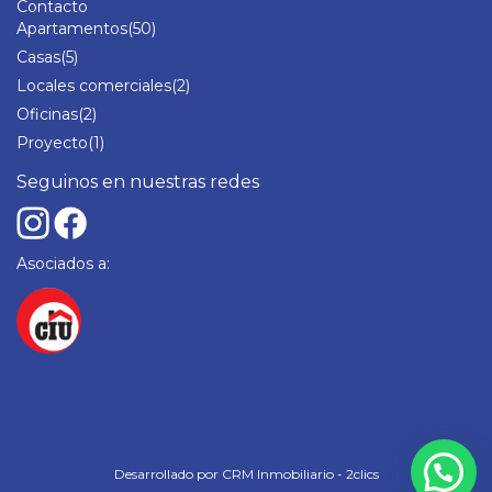
Contacto
Apartamentos
(50)
Casas
(5)
Locales comerciales
(2)
Oficinas
(2)
Proyecto
(1)
Seguinos en nuestras redes
Asociados a:
Desarrollado por
CRM Inmobiliario - 2clics