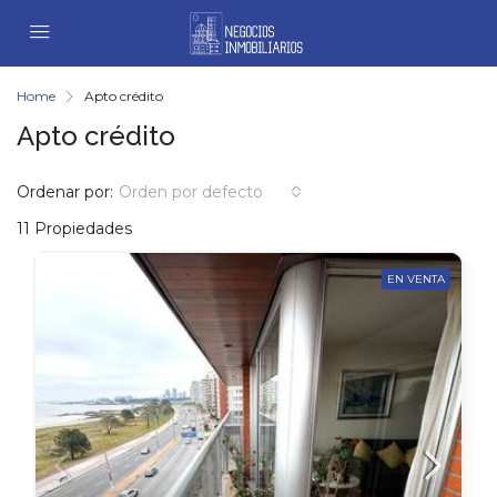
Home
Apto crédito
Apto crédito
Ordenar por:
Orden por defecto
11 Propiedades
EN VENTA