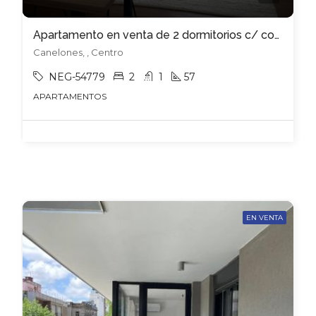
Apartamento en venta de 2 dormitorios c/ cochera en Centro
Canelones, , Centro
NEG-54779
2
1
57
APARTAMENTOS
EN VENTA