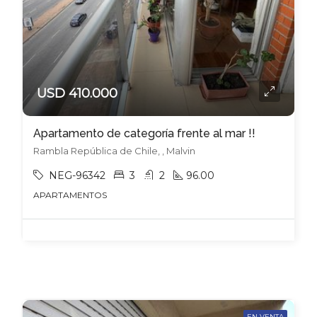
USD 410.000
Apartamento de categoría frente al mar !!
Rambla República de Chile, , Malvin
NEG-96342
3
2
96.00
APARTAMENTOS
EN VENTA