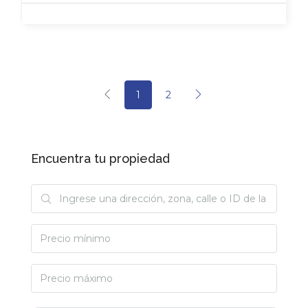
1
2
Encuentra tu propiedad