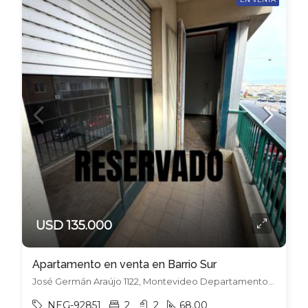
USD 135.000
Apartamento en venta en Barrio Sur
José Germán Araújo 1122, Montevideo Departamento de Montevideo, Uruguay, Barrio Sur, Montevideo
NEG-92851
2
2
68.00