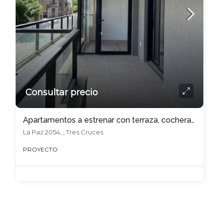
Consultar precio
Apartamentos a estrenar con terraza, cochera y amenities !!
La Paz 2054, , Tres Cruces
PROYECTO