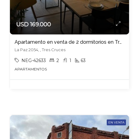
USD 169.000
Apartamento en venta de 2 dormitorios en Tres Cruces
La Paz 2054, , Tres Cruces
NEG-42633
2
1
63
APARTAMENTOS
EN VENTA