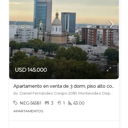
USD 145.000
Apartamento en venta de 3 dorm, piso alto con vista!!
Av. Daniel Fernández Crespo 2081, Montevideo Departamento de Montevideo, Uruguay, , Cordón
NEG-56581
3
1
63.00
APARTAMENTOS