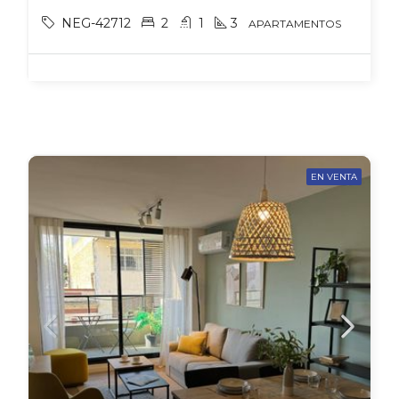
NEG-42712
2
1
3
APARTAMENTOS
EN VENTA