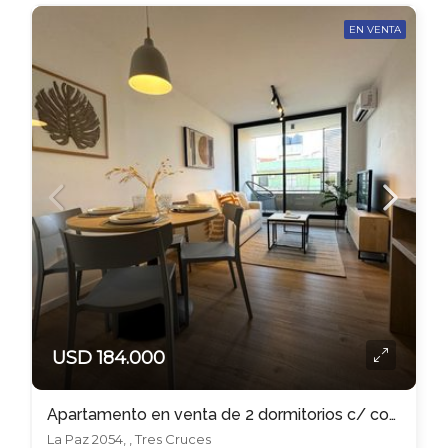
EN VENTA
USD 184.000
Apartamento en venta de 2 dormitorios c/ cochera en Tres Cruces
La Paz 2054, , Tres Cruces