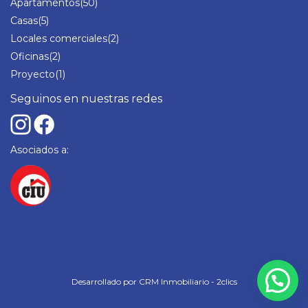
Apartamentos
(50)
Casas
(5)
Locales comerciales
(2)
Oficinas
(2)
Proyecto
(1)
Seguinos en nuestras redes
Asociados a:
Desarrollado por
CRM Inmobiliario - 2clics