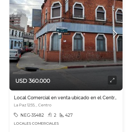
USD 360.000
Local Comercial en venta ubicado en el Centro !!
La Paz 1255, , Centro
NEG-35482
2
427
LOCALES COMERCIALES