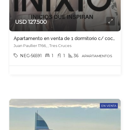
USD 127.500
Apartamento en venta de 1 dormitorio c/ cochera en Tres Cruces
Juan Paullier 1766, , Tres Cruces
NEG-56591
1
1
36
APARTAMENTOS
EN VENTA