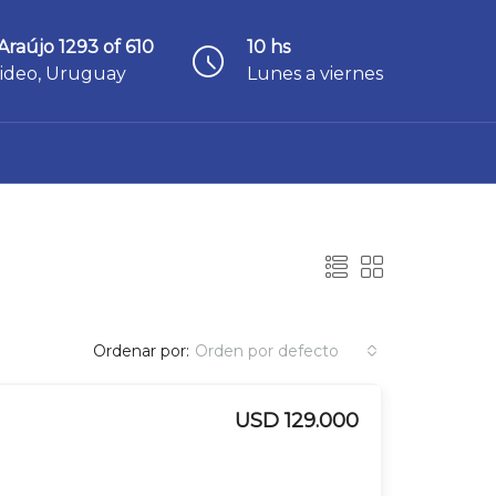
Araújo 1293 of 610
10 hs
ideo, Uruguay
Lunes a viernes
Ordenar por:
Orden por defecto
USD 129.000