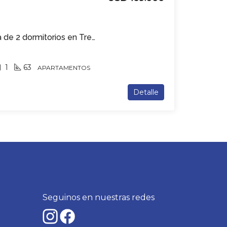
Apartamento en venta de 2 dormitorios en Tres Cruces
1
63
APARTAMENTOS
Detalle
Seguinos en nuestras redes