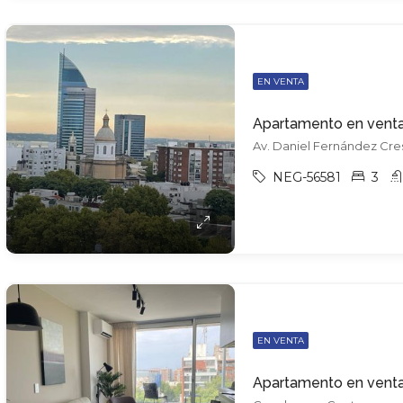
EN VENTA
NEG-56581
3
EN VENTA