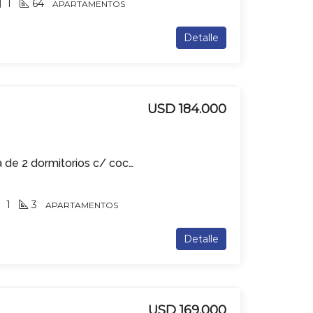
1
64
APARTAMENTOS
Detalle
USD 184.000
Apartamento en venta de 2 dormitorios c/ cochera en Tres Cruces
1
3
APARTAMENTOS
Detalle
USD 169.000