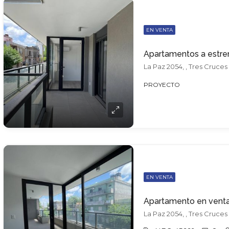
EN VENTA
La Paz 2054, , Tres Cruces
PROYECTO
EN VENTA
La Paz 2054, , Tres Cruces