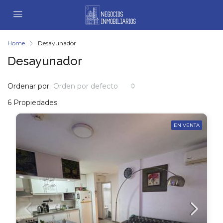
Home
Desayunador
Desayunador
Ordenar por:
Orden por defecto
6 Propiedades
EN VENTA