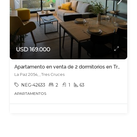
USD 169.000
Apartamento en venta de 2 dormitorios en Tres Cruces
La Paz 2054, , Tres Cruces
NEG-42633
2
1
63
APARTAMENTOS