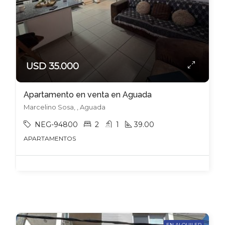
USD 35.000
Apartamento en venta en Aguada
Marcelino Sosa, , Aguada
NEG-94800
2
1
39.00
APARTAMENTOS
EN ALQUILER