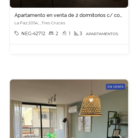
Apartamento en venta de 2 dormitorios c/ cochera en Tres Cruces
La Paz 2054, , Tres Cruces
NEG-42712
2
1
3
APARTAMENTOS
EN VENTA