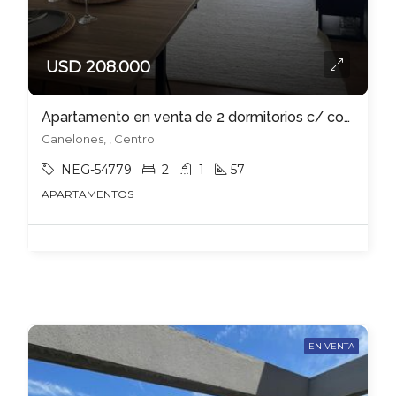
USD 208.000
Apartamento en venta de 2 dormitorios c/ cochera en Centro
Canelones, , Centro
NEG-54779
2
1
57
APARTAMENTOS
EN VENTA