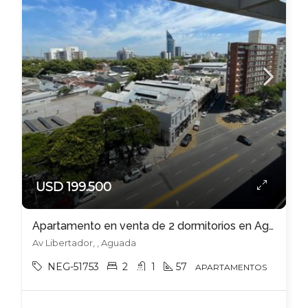
USD 199.500
Apartamento en venta de 2 dormitorios en Aguada
Av Libertador, , Aguada
NEG-51753
2
1
57
APARTAMENTOS