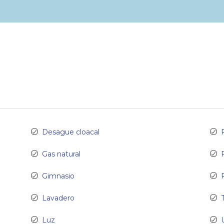
Desague cloacal
Gas natural
Gimnasio
Lavadero
Luz