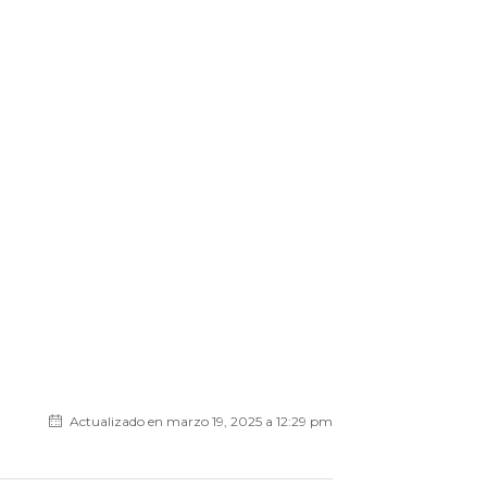
Actualizado en marzo 19, 2025 a 12:29 pm