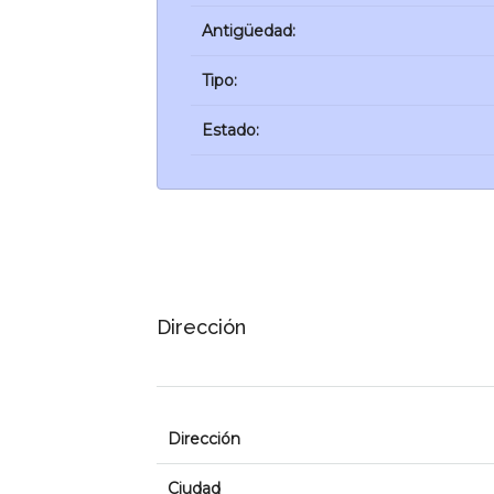
Antigüedad:
Tipo:
Estado:
Dirección
Dirección
Ciudad