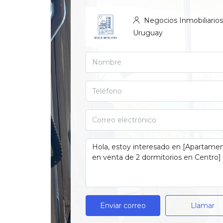
Negocios Inmobiliarios
Uruguay
Enviar correo
Llamar