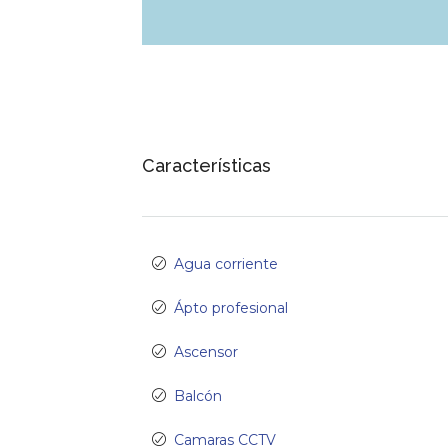
Características
Agua corriente
Ápto profesional
Ascensor
Balcón
Camaras CCTV