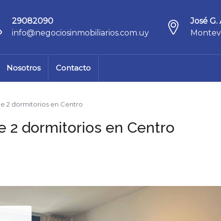
29082090
José G. 
info@negociosinmobiliarios.com.uy
Montev
Nosotros
Contacto
e 2 dormitorios en Centro
 2 dormitorios en Centro