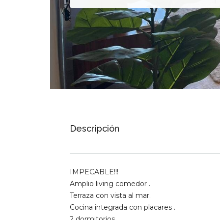
Descripción
IMPECABLE!!!
Amplio living comedor .
Terraza con vista al mar.
Cocina integrada con placares .
2 dormitorios .