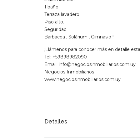
1 baño.
Terraza lavadero .
Piso alto.
Seguridad.
Barbacoa , Solárium , Gimnasio !!
¡Llámenos para conocer más en detalle esta
Tel: +59898982090
Email: info@negociosinmobiliarios.com.uy
Negocios Inmobiliarios
www.negociosinmobiliarios.com.uy
Detalles