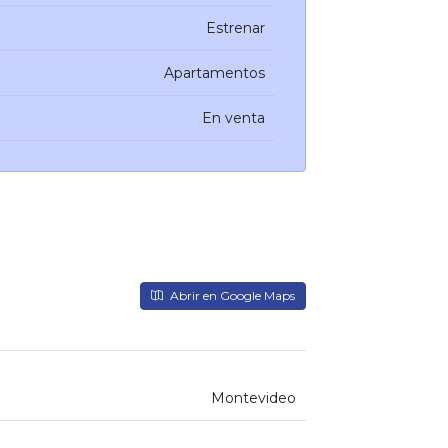
Estrenar
Apartamentos
En venta
Abrir en Google Maps
Montevideo