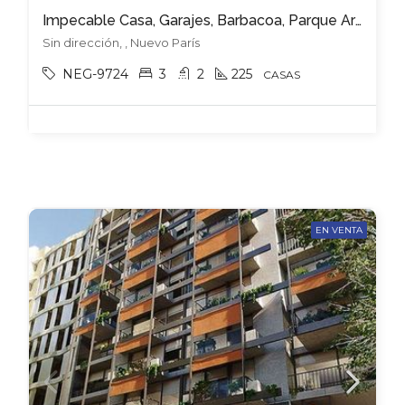
Impecable Casa, Garajes, Barbacoa, Parque Arbolado !!
Sin dirección, , Nuevo París
NEG-9724
3
2
225
CASAS
EN VENTA