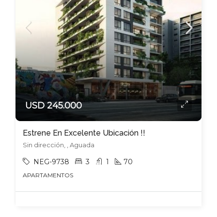
USD 245.000
Estrene En Excelente Ubicación !!
Sin dirección, , Aguada
NEG-9738
3
1
70
APARTAMENTOS