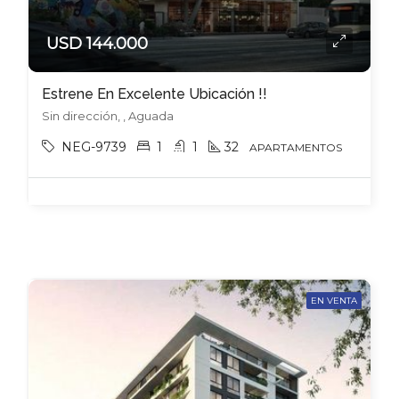
USD 144.000
Estrene En Excelente Ubicación !!
Sin dirección, , Aguada
NEG-9739
1
1
32
APARTAMENTOS
EN VENTA