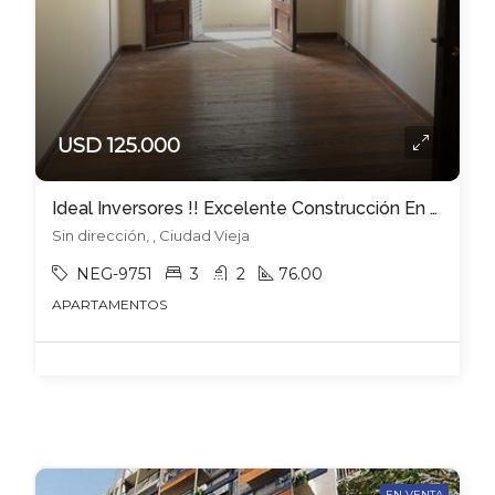
USD 125.000
Ideal Inversores !! Excelente Construcción En El Corazón De Ciudad Vieja !!
Sin dirección, , Ciudad Vieja
NEG-9751
3
2
76.00
APARTAMENTOS
EN VENTA