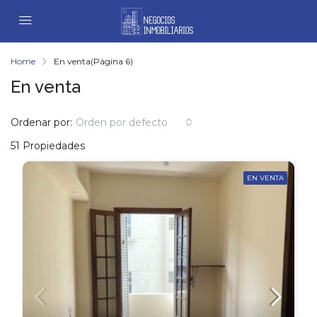
Home
En venta
(Página 6)
En venta
Ordenar por:
Orden por defecto
51 Propiedades
EN VENTA