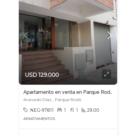
USD 129.000
Apartamento en venta en Parque Rodó
Acevedo Díaz, , Parque Rodó
NEG-97811
1
1
29.00
APARTAMENTOS