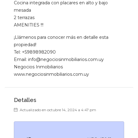
Cocina integrada con placares en alto y bajo
mesada
2 terrazas
AMENITIES !!!
¡Llámenos para conocer más en detalle esta
propiedad!
Tel: +59898982090
Email: info@negociosinmobiliarios.com.uy
Negocios Inmobiliarios
www.negociosinmobiliarios.com.uy
Detalles
Actualizado en octubre 14, 2024 a 4:47 pm