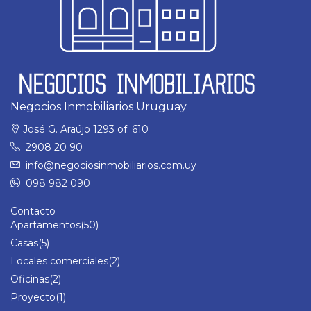
Negocios Inmobiliarios Uruguay
José G. Araújo 1293 of. 610
2908 20 90
info@negociosinmobiliarios.com.uy
098 982 090
Contacto
Apartamentos
(50)
Casas
(5)
Locales comerciales
(2)
Oficinas
(2)
Proyecto
(1)