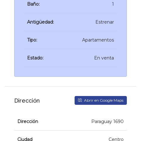
Baño:
1
Antigüedad:
Estrenar
Tipo:
Apartamentos
Estado:
En venta
Dirección
Abrir en Google Maps
Dirección
Paraguay 1690
Ciudad
Centro