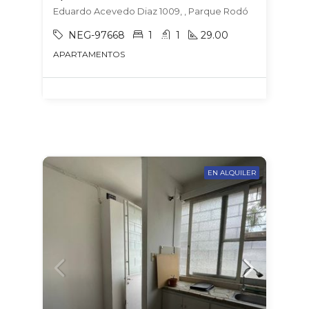
Eduardo Acevedo Diaz 1009, , Parque Rodó
NEG-97668
1
1
29.00
APARTAMENTOS
EN ALQUILER