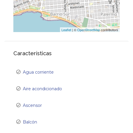
Leaflet
| ©
OpenStreetMap
contributors
Características
Agua corriente
Aire acondicionado
Ascensor
Balcón