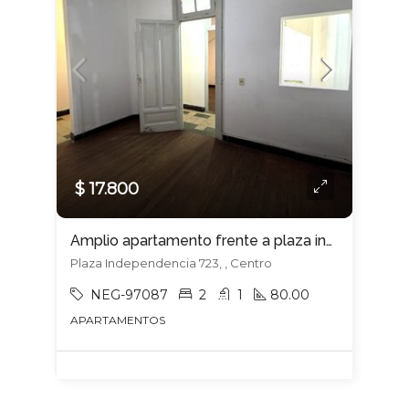
$ 17.800
Amplio apartamento frente a plaza independencia !!
Plaza Independencia 723, , Centro
NEG-97087
2
1
80.00
APARTAMENTOS