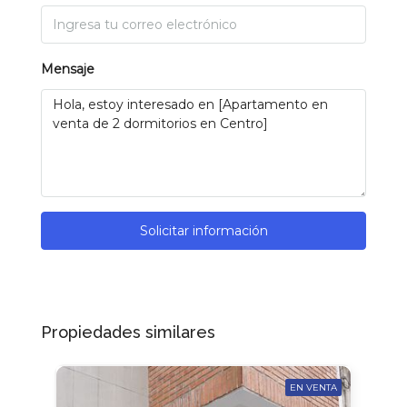
Mensaje
Solicitar información
Propiedades similares
EN VENTA