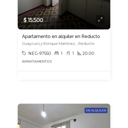
$ 15.500
Apartamento en alquiler en Reducto
Guaycurú y Enrique Martinez, , Reducto
NEG-97550
1
1
20.00
APARTAMENTOS
EN ALQUILER