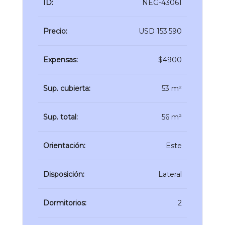
ID:
NEG-43061
Precio:
USD 153.590
Expensas:
$4900
Sup. cubierta:
53 m²
Sup. total:
56 m²
Orientación:
Este
Disposición:
Lateral
Dormitorios:
2