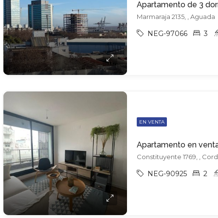
Apartamento de 3 dormi
Marmaraja 2135, , Aguada
NEG-97066
3
EN VENTA
Apartamento en vent
Constituyente 1769, , Cor
NEG-90925
2