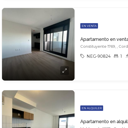
EN VENTA
Apartamento en vent
Constituyente 1769, , Cor
NEG-90824
1
EN ALQUILER
Apartamento en alqui