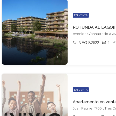
EN VENTA
ROTUNDA AL LAGO!!
NEG-82622
1
EN VENTA
Juan Paullier 1766, , Tres 