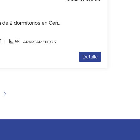
Apartamento en venta de 2 dormitorios en Centro
1
55
APARTAMENTOS
Detalle