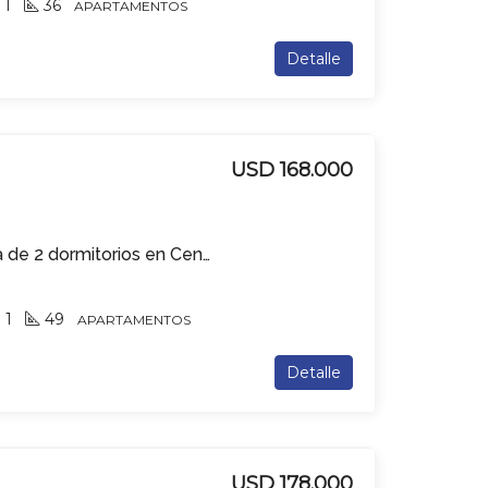
1
36
APARTAMENTOS
Detalle
USD 168.000
Apartamento en venta de 2 dormitorios en Centro
1
49
APARTAMENTOS
Detalle
USD 178.000