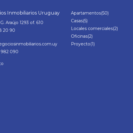
os Inmobiliarios Uruguay
Apartamentos
(50)
Casas
(5)
G. Araújo 1293 of. 610
Locales comerciales
(2)
8 20 90
Oficinas
(2)
gociosinmobiliarios.com.uy
Proyecto
(1)
982 090
to