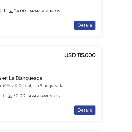
1
24.00
APARTAMENTOS
Detalle
USD 115.000
a en La Blanqueada
Ordóñez & Cardal, , La Blanqueada
1
30.00
APARTAMENTOS
Detalle