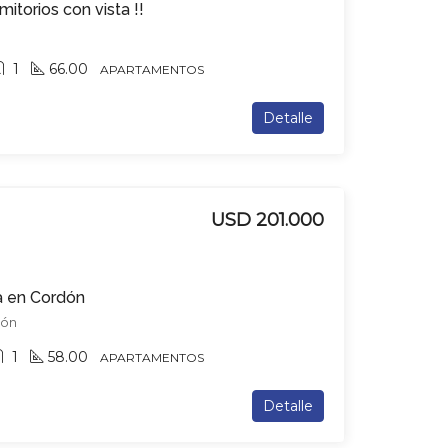
torios con vista !!
1
66.00
APARTAMENTOS
Detalle
USD 201.000
a en Cordón
dón
1
58.00
APARTAMENTOS
Detalle