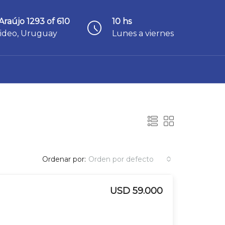
Araújo 1293 of 610
10 hs
ideo, Uruguay
Lunes a viernes
Ordenar por:
Orden por defecto
USD 59.000