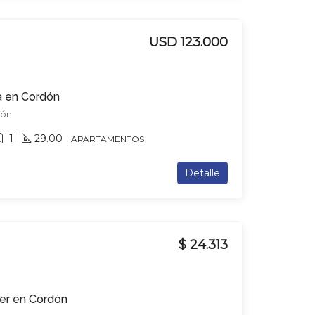
USD 123.000
a en Cordón
dón
1
29.00
APARTAMENTOS
Detalle
$ 24.313
ler en Cordón