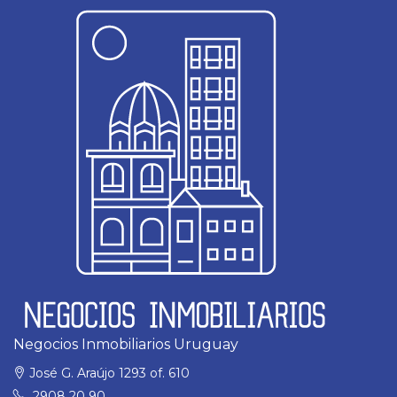
Negocios Inmobiliarios Uruguay
José G. Araújo 1293 of. 610
2908 20 90