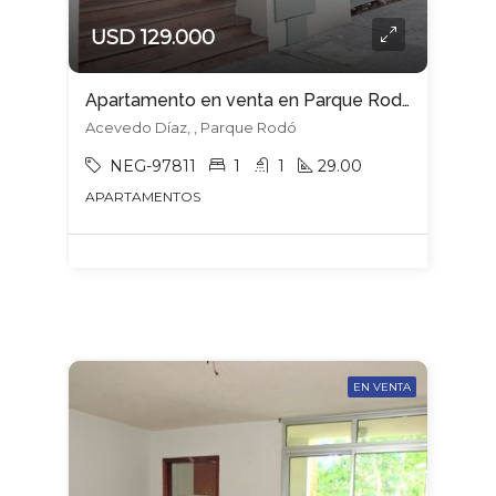
USD 129.000
Apartamento en venta en Parque Rodó
Acevedo Díaz, , Parque Rodó
NEG-97811
1
1
29.00
APARTAMENTOS
EN VENTA