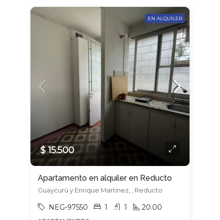
EN ALQUILER
$ 15.500
Apartamento en alquiler en Reducto
Guaycurú y Enrique Martinez, , Reducto
NEG-97550
1
1
20.00