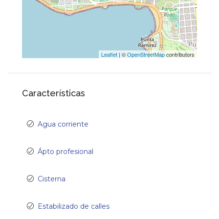
Leaflet
| ©
OpenStreetMap
contributors
Características
Agua corriente
Ápto profesional
Cisterna
Estabilizado de calles