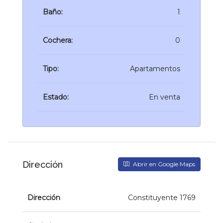
Baño:
1
Cochera:
0
Tipo:
Apartamentos
Estado:
En venta
Dirección
Abrir en Google Maps
Dirección
Constituyente 1769