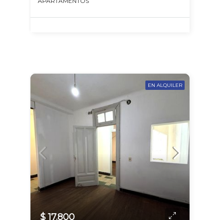
APARTAMENTOS
EN ALQUILER
$ 17.800