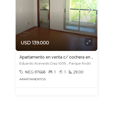
USD 139.000
Apartamento en venta c/ cochera en Parque Rodó
Eduardo Acevedo Diaz 1009, , Parque Rodó
NEG-97668
1
1
29.00
APARTAMENTOS