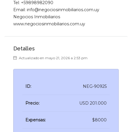
Tel: +59898982090
Email: info@negociosinmobiliarios.com.uy
Negocios Inmobiliarios
www.negociosinmobiliarios.com.uy
Detalles
Actualizado en mayo 21, 2026 a 2:53 pm
ID:
NEG-90925
Precio:
USD 201.000
Expensas:
$8000