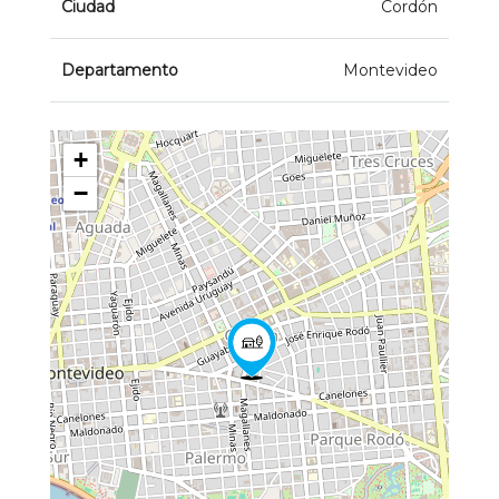
Ciudad
Cordón
Departamento
Montevideo
+
−