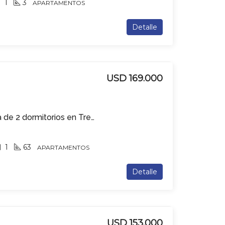
1
3
APARTAMENTOS
Detalle
USD 169.000
Apartamento en venta de 2 dormitorios en Tres Cruces
1
63
APARTAMENTOS
Detalle
USD 153.000