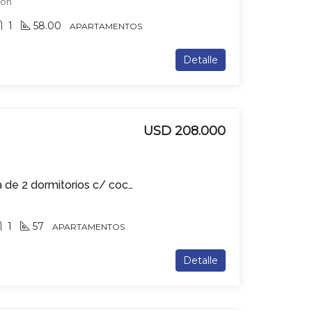
dón
1
58.00
APARTAMENTOS
Detalle
USD 208.000
Apartamento en venta de 2 dormitorios c/ cochera en Centro
1
57
APARTAMENTOS
Detalle