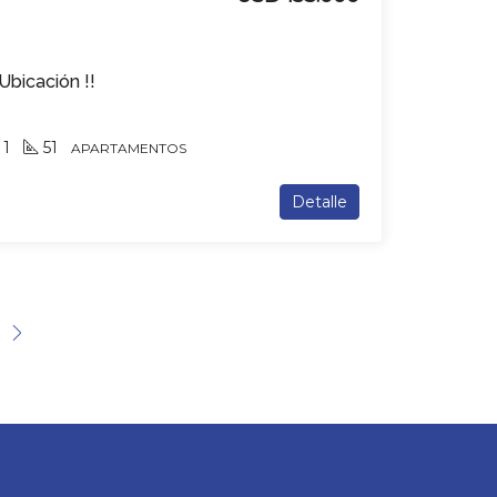
Ubicación !!
1
51
APARTAMENTOS
Detalle