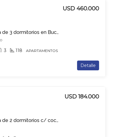
USD 460.000
Apartamento en venta de 3 dormitorios en Buceo
eo
3
118
APARTAMENTOS
Detalle
USD 184.000
Apartamento en venta de 2 dormitorios c/ cochera en Tres Cruces