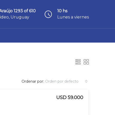
Araújo 1293 of 610
10 hs
ideo, Uruguay
Lunes a viernes
Ordenar por:
Orden por defecto
USD 59.000