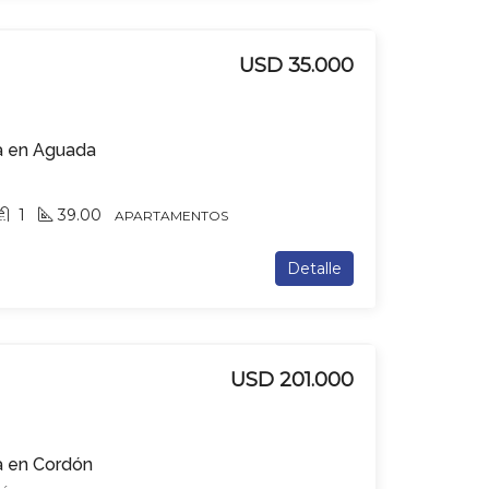
USD 35.000
a en Aguada
1
39.00
APARTAMENTOS
Detalle
USD 201.000
a en Cordón